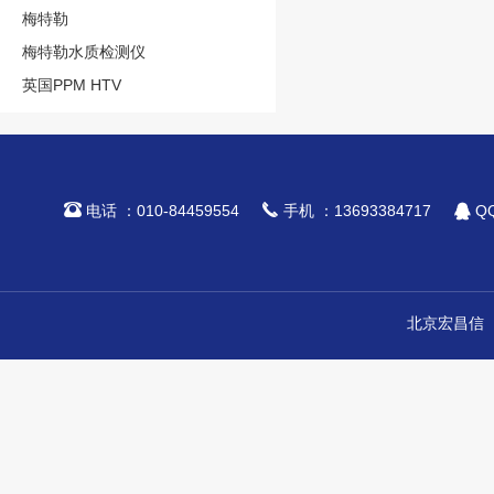
梅特勒
梅特勒水质检测仪
英国PPM HTV



电话 ：010-84459554
手机 ：13693384717
QQ
北京宏昌信