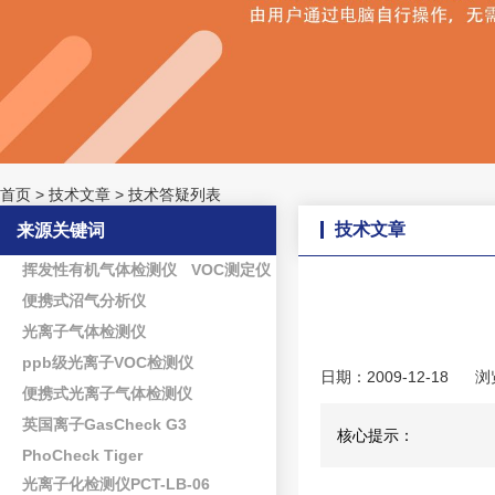
首页
>
技术文章
>
技术答疑列表
技术文章
来源关键词
挥发性有机气体检测仪
VOC测定仪
便携式沼气分析仪
光离子气体检测仪
ppb级光离子VOC检测仪
日期：2009-12-18
浏
便携式光离子气体检测仪
英国离子GasCheck G3
核心提示：
PhoCheck Tiger
光离子化检测仪PCT-LB-06