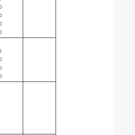
0
0
0
0
0
0
0
0