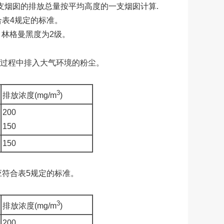
多支烟囱的排放总量按平均高度的一支烟囱计算.
合表4规定的标准。
3，林格曼黑度为2级。
工过程中排入大气环境的粉尘。
3
排放浓度(mg/m
)
200
150
150
应符合表5规定的标准。
3
排放浓度(mg/m
)
200