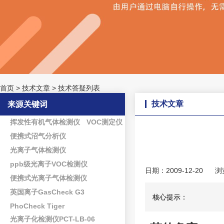
首页
>
技术文章
>
技术答疑列表
技术文章
来源关键词
挥发性有机气体检测仪
VOC测定仪
便携式沼气分析仪
光离子气体检测仪
ppb级光离子VOC检测仪
日期：2009-12-20
浏
便携式光离子气体检测仪
英国离子GasCheck G3
核心提示：
PhoCheck Tiger
光离子化检测仪PCT-LB-06