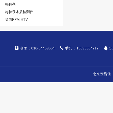
梅特勒
梅特勒水质检测仪
英国PPM HTV



电话 ：010-84459554
手机 ：13693384717
QQ
北京宏昌信