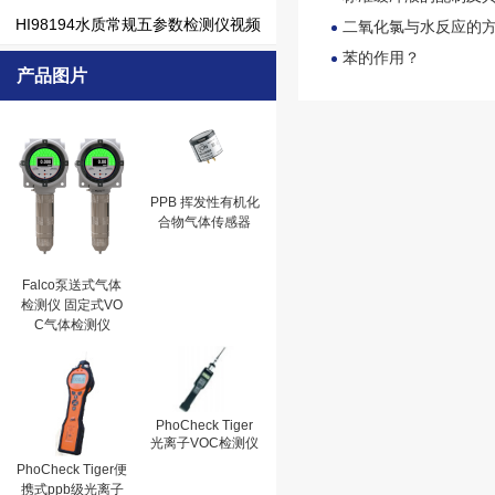
HI98194水质常规五参数检测仪视频
二氧化氯与水反应的
苯的作用？
产品图片
PPB 挥发性有机化
合物气体传感器
Falco泵送式气体
检测仪 固定式VO
C气体检测仪
PhoCheck Tiger
光离子VOC检测仪
PhoCheck Tiger便
携式ppb级光离子