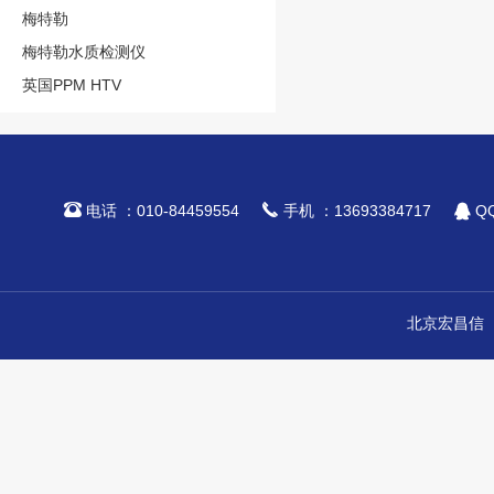
梅特勒
梅特勒水质检测仪
英国PPM HTV



电话 ：010-84459554
手机 ：13693384717
QQ
北京宏昌信